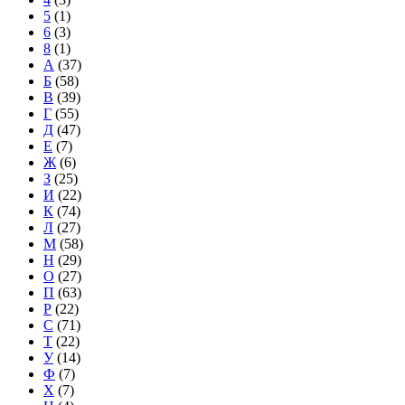
5
(1)
6
(3)
8
(1)
А
(37)
Б
(58)
В
(39)
Г
(55)
Д
(47)
Е
(7)
Ж
(6)
З
(25)
И
(22)
К
(74)
Л
(27)
М
(58)
Н
(29)
О
(27)
П
(63)
Р
(22)
С
(71)
Т
(22)
У
(14)
Ф
(7)
Х
(7)