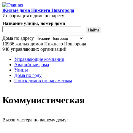
Перейти к основному содержанию
Жилые дома Нижнего Новгорода
Информация о доме по адресу
Название улицы, номер дома
Адрес дома
Дома по адресу
10986
жилых домов Нижнего Новгорода
948
управляющих организаций
Управляющие компании
Аварийные дома
Главное меню
Улицы
Дома по году
Поиск домов по параметрам
Коммунистическая
Вызов мастера по вашему дому: