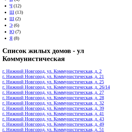
Ч
(12)
Ш
(13)
Щ
(2)
Э
(6)
Ю
(7)
Я
(8)
Список жилых домов - ул
Коммунистическая
г. Нижний Новгород, ул. Коммунистическая, д. 2
г. Нижний Новгород, ул. Коммунистическая, д. 21
г. Нижний Новгород, ул. Коммунистическая, д. 25
г. Нижний Новгород, ул. Коммунистическая, д. 26/14
г. Нижний Новгород, ул. Коммунистическая, д. 27
г. Нижний Новгород, ул. Коммунистическая, д. 28
г. Нижний Новгород, ул. Коммунистическая, д. 32
г. Нижний Новгород, ул. Коммунистическая, д. 39
г. Нижний Новгород, ул. Коммунистическая, д. 41
г. Нижний Новгород, ул. Коммунистическая, д. 43
г. Нижний Новгород, ул. Коммунистическая, д. 49
г. Нижний Новгород, ул. Коммунистическая, д. 51