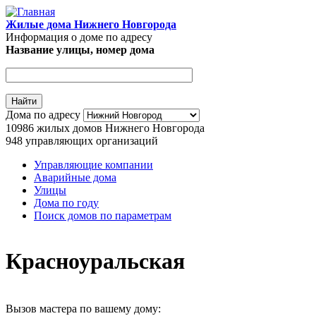
Перейти к основному содержанию
Жилые дома Нижнего Новгорода
Информация о доме по адресу
Название улицы, номер дома
Адрес дома
Дома по адресу
10986
жилых домов Нижнего Новгорода
948
управляющих организаций
Управляющие компании
Аварийные дома
Главное меню
Улицы
Дома по году
Поиск домов по параметрам
Красноуральская
Вызов мастера по вашему дому: