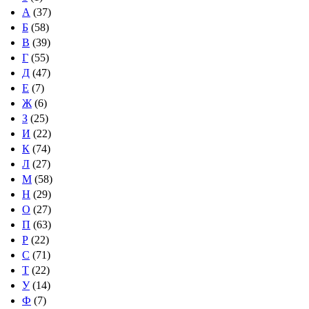
А
(37)
Б
(58)
В
(39)
Г
(55)
Д
(47)
Е
(7)
Ж
(6)
З
(25)
И
(22)
К
(74)
Л
(27)
М
(58)
Н
(29)
О
(27)
П
(63)
Р
(22)
С
(71)
Т
(22)
У
(14)
Ф
(7)