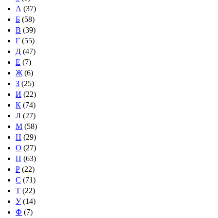
А
(37)
Б
(58)
В
(39)
Г
(55)
Д
(47)
Е
(7)
Ж
(6)
З
(25)
И
(22)
К
(74)
Л
(27)
М
(58)
Н
(29)
О
(27)
П
(63)
Р
(22)
С
(71)
Т
(22)
У
(14)
Ф
(7)