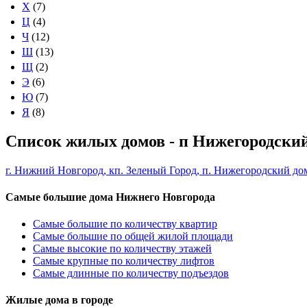
Х
(7)
Ц
(4)
Ч
(12)
Ш
(13)
Щ
(2)
Э
(6)
Ю
(7)
Я
(8)
Список жилых домов - п Нижегородский
г. Нижний Новгород, кп. Зеленый Город, п. Нижегородский дом
Самые большие дома Нижнего Новгорода
Самые большие по количеству квартир
Самые большие по общей жилой площади
Самые высокие по количеству этажей
Самые крупные по количеству лифтов
Самые длинные по количеству подъездов
Жилые дома в городе