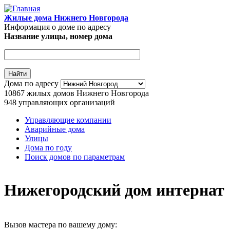
Перейти к основному содержанию
Жилые дома Нижнего Новгорода
Информация о доме по адресу
Название улицы, номер дома
Адрес дома
Дома по адресу
10867
жилых домов Нижнего Новгорода
948
управляющих организаций
Управляющие компании
Аварийные дома
Главное меню
Улицы
Дома по году
Поиск домов по параметрам
Нижегородский дом интернат
Вызов мастера по вашему дому: