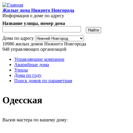
Перейти к основному содержанию
Жилые дома Нижнего Новгорода
Информация о доме по адресу
Название улицы, номер дома
Адрес дома
Дома по адресу
10986
жилых домов Нижнего Новгорода
948
управляющих организаций
Управляющие компании
Аварийные дома
Главное меню
Улицы
Дома по году
Поиск домов по параметрам
Одесская
Вызов мастера по вашему дому: