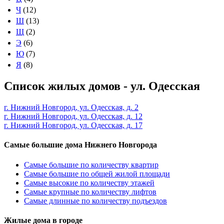
Ч
(12)
Ш
(13)
Щ
(2)
Э
(6)
Ю
(7)
Я
(8)
Список жилых домов - ул. Одесская
г. Нижний Новгород, ул. Одесская, д. 2
г. Нижний Новгород, ул. Одесская, д. 12
г. Нижний Новгород, ул. Одесская, д. 17
Самые большие дома Нижнего Новгорода
Самые большие по количеству квартир
Самые большие по общей жилой площади
Самые высокие по количеству этажей
Самые крупные по количеству лифтов
Самые длинные по количеству подъездов
Жилые дома в городе