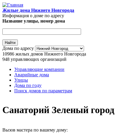
Перейти к основному содержанию
Жилые дома Нижнего Новгорода
Информация о доме по адресу
Название улицы, номер дома
Адрес дома
Дома по адресу
10986
жилых домов Нижнего Новгорода
948
управляющих организаций
Управляющие компании
Аварийные дома
Главное меню
Улицы
Дома по году
Поиск домов по параметрам
Санаторий Зеленый город
Вызов мастера по вашему дому: