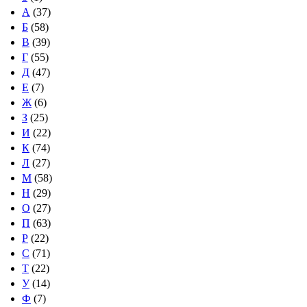
А
(37)
Б
(58)
В
(39)
Г
(55)
Д
(47)
Е
(7)
Ж
(6)
З
(25)
И
(22)
К
(74)
Л
(27)
М
(58)
Н
(29)
О
(27)
П
(63)
Р
(22)
С
(71)
Т
(22)
У
(14)
Ф
(7)