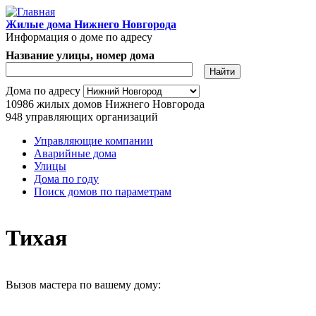
Перейти к основному содержанию
Жилые дома Нижнего Новгорода
Информация о доме по адресу
Название улицы, номер дома
Адрес дома
Дома по адресу
10986
жилых домов Нижнего Новгорода
948
управляющих организаций
Управляющие компании
Аварийные дома
Главное меню
Улицы
Дома по году
Поиск домов по параметрам
Тихая
Вызов мастера по вашему дому: