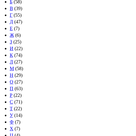
Б
(58)
В
(39)
Г
(55)
Д
(47)
Е
(7)
Ж
(6)
З
(25)
И
(22)
К
(74)
Л
(27)
М
(58)
Н
(29)
О
(27)
П
(63)
Р
(22)
С
(71)
Т
(22)
У
(14)
Ф
(7)
Х
(7)
Ц
(4)