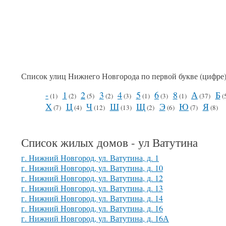
Список улиц Нижнего Новгорода по первой букве (цифре
-
1
2
3
4
5
6
8
А
Б
(1)
(2)
(5)
(2)
(3)
(1)
(3)
(1)
(37)
(
Х
Ц
Ч
Ш
Щ
Э
Ю
Я
(7)
(4)
(12)
(13)
(2)
(6)
(7)
(8)
Список жилых домов - ул Ватутина
г. Нижний Новгород, ул. Ватутина, д. 1
г. Нижний Новгород, ул. Ватутина, д. 10
г. Нижний Новгород, ул. Ватутина, д. 12
г. Нижний Новгород, ул. Ватутина, д. 13
г. Нижний Новгород, ул. Ватутина, д. 14
г. Нижний Новгород, ул. Ватутина, д. 16
г. Нижний Новгород, ул. Ватутина, д. 16А