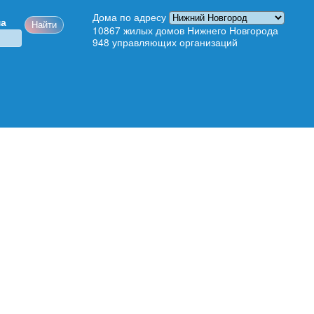
Дома по адресу
ма
10867
жилых домов Нижнего Новгорода
948
управляющих организаций