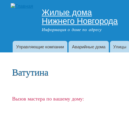
Жилые дома
Адрес дома
Нижнего Новгорода
Информация о доме по адресу
Управляющие компании
Аварийные дома
Улицы
Главное меню
Ватутина
Вызов мастера по вашему дому: