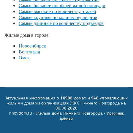
Самые большие по общей жилой площади
Самые высокие по количеству этажей
Самые крупные по количеству лифтов
Самые длинные по количеству подъездов
Жилые дома в городе
Новосибирск
Волгоград
Омск
Актуальная информация о
домах и
управляющих
10986
948
жилыми домами организациях ЖКХ Нижнего Новгорода на
06.08.2026
nnovdom.ru • Жилые дома Нижнего Новгорода •
Источник
данных