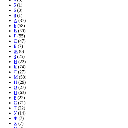
5
(1)
6
(3)
8
(1)
А
(37)
Б
(58)
В
(39)
Г
(55)
Д
(47)
Е
(7)
Ж
(6)
З
(25)
И
(22)
К
(74)
Л
(27)
М
(58)
Н
(29)
О
(27)
П
(63)
Р
(22)
С
(71)
Т
(22)
У
(14)
Ф
(7)
Х
(7)