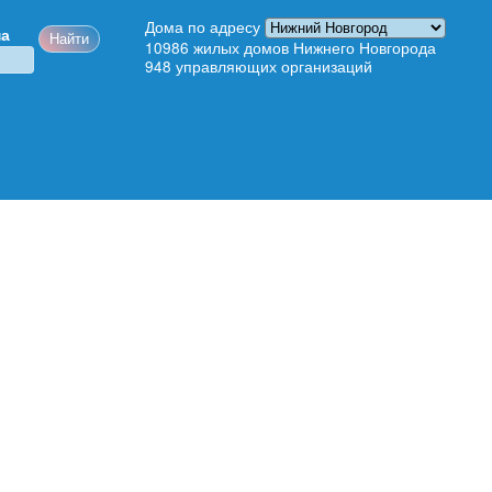
Дома по адресу
ма
10986
жилых домов Нижнего Новгорода
948
управляющих организаций