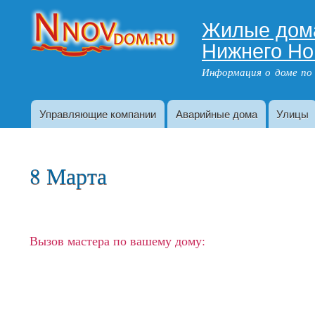
Жилые дом
Адрес дома
Нижнего Но
Информация о доме по
Управляющие компании
Аварийные дома
Улицы
Главное меню
8 Марта
Вызов мастера по вашему дому: