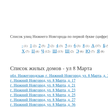
Список улиц Нижнего Новгорода по первой букве (цифре
-
1
2
3
4
5
6
8
А
Б
(1)
(2)
(5)
(2)
(3)
(1)
(3)
(1)
(37)
(
Х
Ц
Ч
Ш
Щ
Э
Ю
Я
(7)
(4)
(12)
(13)
(2)
(6)
(7)
(8)
Список жилых домов - ул 8 Марта
обл. Нижегородская, г. Нижний Новгород, ул. 8 Марта, д.
г. Нижний Новгород, ул. 8 Марта, д. 17
г. Нижний Новгород, ул. 8 Марта, д. 21
г. Нижний Новгород, ул. 8 Марта, д. 23
г. Нижний Новгород, ул. 8 Марта, д. 25
г. Нижний Новгород, ул. 8 Марта, д. 27
г. Нижний Новгород, ул. 8 Марта, д. 36