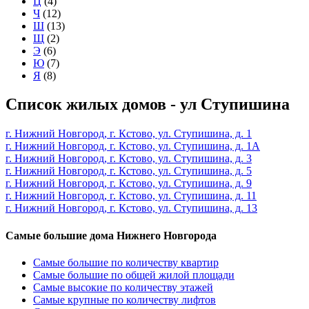
Ц
(4)
Ч
(12)
Ш
(13)
Щ
(2)
Э
(6)
Ю
(7)
Я
(8)
Список жилых домов - ул Ступишина
г. Нижний Новгород, г. Кстово, ул. Ступишина, д. 1
г. Нижний Новгород, г. Кстово, ул. Ступишина, д. 1А
г. Нижний Новгород, г. Кстово, ул. Ступишина, д. 3
г. Нижний Новгород, г. Кстово, ул. Ступишина, д. 5
г. Нижний Новгород, г. Кстово, ул. Ступишина, д. 9
г. Нижний Новгород, г. Кстово, ул. Ступишина, д. 11
г. Нижний Новгород, г. Кстово, ул. Ступишина, д. 13
Самые большие дома Нижнего Новгорода
Самые большие по количеству квартир
Самые большие по общей жилой площади
Самые высокие по количеству этажей
Самые крупные по количеству лифтов