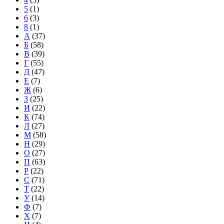
5
(1)
6
(3)
8
(1)
А
(37)
Б
(58)
В
(39)
Г
(55)
Д
(47)
Е
(7)
Ж
(6)
З
(25)
И
(22)
К
(74)
Л
(27)
М
(58)
Н
(29)
О
(27)
П
(63)
Р
(22)
С
(71)
Т
(22)
У
(14)
Ф
(7)
Х
(7)