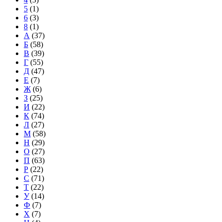
5
(1)
6
(3)
8
(1)
А
(37)
Б
(58)
В
(39)
Г
(55)
Д
(47)
Е
(7)
Ж
(6)
З
(25)
И
(22)
К
(74)
Л
(27)
М
(58)
Н
(29)
О
(27)
П
(63)
Р
(22)
С
(71)
Т
(22)
У
(14)
Ф
(7)
Х
(7)