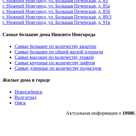
г. Нижний Новгород, ул. Большая Печерская, д. 85
г. Нижний Новгород, ул. Большая Печерская, д. 85а
г. Нижний Новгород, ул. Большая Печерская, д. 85б
г. Нижний Новгород, ул. Большая Печерская, д. 89/3
г. Нижний Новгород, ул. Большая Печерская, д. 91в
Самые большие дома Нижнего Новгорода
Самые большие по количеству квартир
Самые большие по общей жилой площади
Самые высокие по количеству этажей
Самые крупные по количеству лифтов
Самые длинные по количеству подъездов
Жилые дома в городе
Новосибирск
Волгоград
Омск
Актуальная информация о
10986