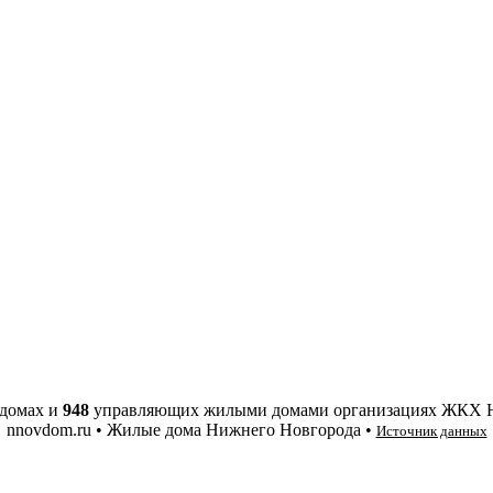
домах и
948
управляющих жилыми домами организациях ЖКХ 
nnovdom.ru • Жилые дома Нижнего Новгорода •
Источник данных