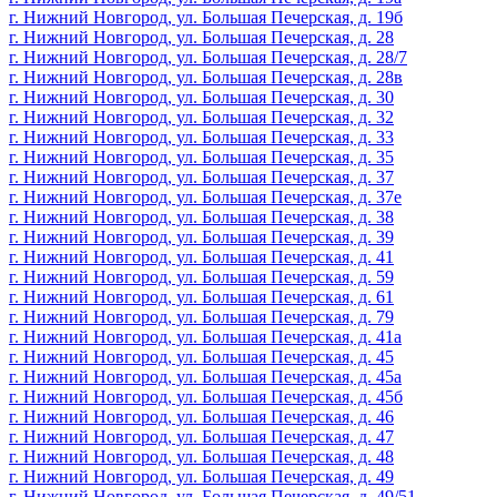
г. Нижний Новгород, ул. Большая Печерская, д. 19б
г. Нижний Новгород, ул. Большая Печерская, д. 28
г. Нижний Новгород, ул. Большая Печерская, д. 28/7
г. Нижний Новгород, ул. Большая Печерская, д. 28в
г. Нижний Новгород, ул. Большая Печерская, д. 30
г. Нижний Новгород, ул. Большая Печерская, д. 32
г. Нижний Новгород, ул. Большая Печерская, д. 33
г. Нижний Новгород, ул. Большая Печерская, д. 35
г. Нижний Новгород, ул. Большая Печерская, д. 37
г. Нижний Новгород, ул. Большая Печерская, д. 37е
г. Нижний Новгород, ул. Большая Печерская, д. 38
г. Нижний Новгород, ул. Большая Печерская, д. 39
г. Нижний Новгород, ул. Большая Печерская, д. 41
г. Нижний Новгород, ул. Большая Печерская, д. 59
г. Нижний Новгород, ул. Большая Печерская, д. 61
г. Нижний Новгород, ул. Большая Печерская, д. 79
г. Нижний Новгород, ул. Большая Печерская, д. 41а
г. Нижний Новгород, ул. Большая Печерская, д. 45
г. Нижний Новгород, ул. Большая Печерская, д. 45а
г. Нижний Новгород, ул. Большая Печерская, д. 45б
г. Нижний Новгород, ул. Большая Печерская, д. 46
г. Нижний Новгород, ул. Большая Печерская, д. 47
г. Нижний Новгород, ул. Большая Печерская, д. 48
г. Нижний Новгород, ул. Большая Печерская, д. 49
г. Нижний Новгород, ул. Большая Печерская, д. 49/51